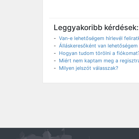
Leggyakoribb kérdések:
Van-e lehetőségem hírlevél felir
Álláskeresőként van lehetőségem 
Hogyan tudom törölni a fiókomat
Miért nem kaptam meg a regisztrá
Milyen jelszót válasszak?