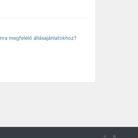
mra megfelelő állásajánlatokhoz?