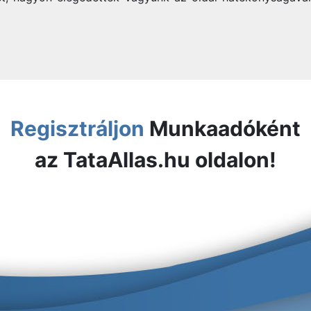
Regisztráljon
Munkaadóként
az TataAllas.hu oldalon!