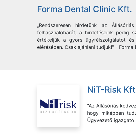
Forma Dental Clinic Kft.
„Rendszeresen hirdetünk az Állásóri
felhasználóbarát, a hirdetéseink pedig s
értékeljük a gyors ügyfélszolgálatot é
elérésében. Csak ajánlani tudjuk!" - Forma 
NiT-Risk Kft
"Az Állásóriás kedvez
hogy miképpen tudun
Ügyvezető igazgató