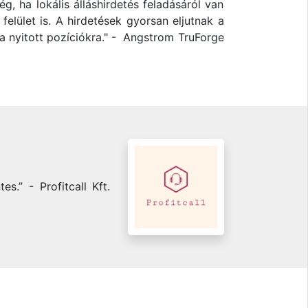
, ha lokális álláshirdetés feladásáról van
felület is. A hirdetések gyorsan eljutnak a
t a nyitott pozíciókra." - Angstrom TruForge
.” - Profitcall Kft.