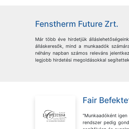
Fenstherm Future Zrt.
Már több éve hirdetjük álláslehetőségein
álláskeresők, mind a munkaadók számára.
néhány napban számos releváns jelentkez
legjobb hirdetési megoldásokkal segítettek
Fair Befektet
"Munkaadóként igen p
rendszer pedig gond