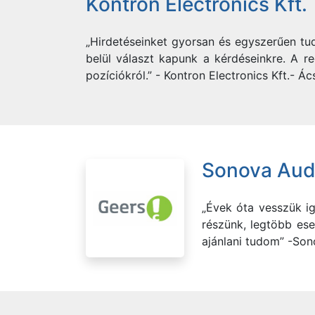
Kontron Electronics Kft.
„Hirdetéseinket gyorsan és egyszerűen tu
belül választ kapunk a kérdéseinkre. A re
pozíciókról.” - Kontron Electronics Kft.- 
Sonova Audi
„Évek óta vesszük ig
részünk, legtöbb ese
ajánlani tudom” -Son