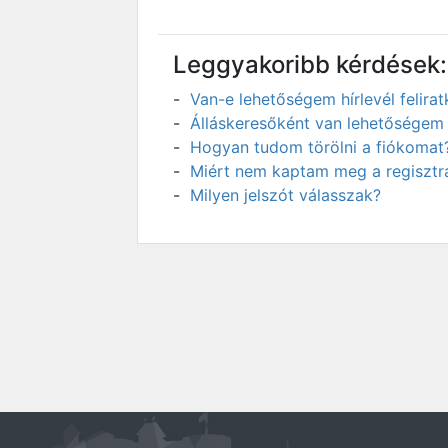
Leggyakoribb kérdések:
Van-e lehetőségem hírlevél felir
Álláskeresőként van lehetőségem 
Hogyan tudom törölni a fiókomat
Miért nem kaptam meg a regisztrá
Milyen jelszót válasszak?