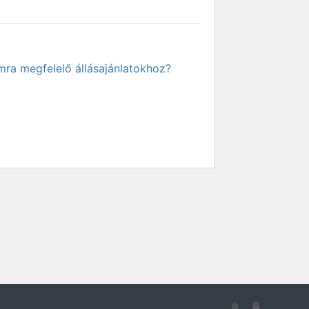
mra megfelelő állásajánlatokhoz?