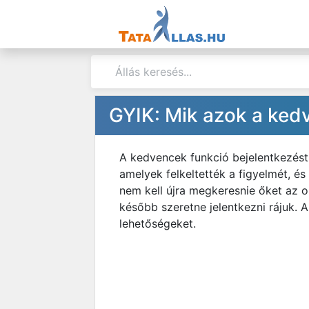
GYIK: Mik azok a ked
A kedvencek funkció bejelentkezést
amelyek felkeltették a figyelmét, és
nem kell újra megkeresnie őket az ol
később szeretne jelentkezni rájuk
lehetőségeket.