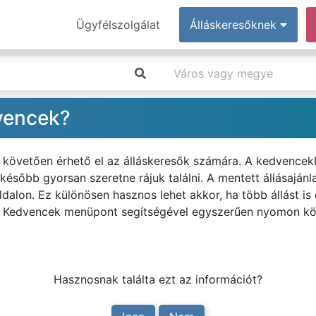
Ügyfélszolgálat
Álláskeresőknek
vencek?
 követően érhető el az álláskeresők számára. A kedvencekb
 később gyorsan szeretne rájuk találni. A mentett állásaján
dalon. Ez különösen hasznos lehet akkor, ha több állást is
. A Kedvencek menüpont segítségével egyszerűen nyomon k
Hasznosnak találta ezt az információt?