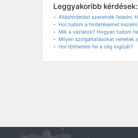
Leggyakoribb kérdések:
Álláshirdetést szeretnék feladni
Hol tudom a hirdetésemet kezelni
Mik a vázlatok? Hogyan tudom has
Milyen szolgáltatásokat vehetek 
Hol tölthetem fel a cég logóját?