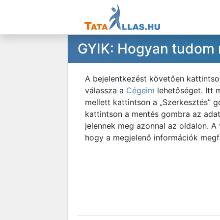
GYIK: Hogyan tudom me
A bejelentkezést követően kattintso
válassza a
Cégeim
lehetőséget. Itt 
mellett kattintson a „Szerkesztés” 
kattintson a mentés gombra az adat
jelennek meg azonnal az oldalon. A
hogy a megjelenő információk megfe