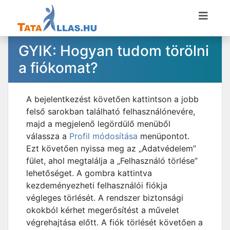
GYIK: Hogyan tudom törölni
a fiókomat?
A bejelentkezést követően kattintson a jobb
felső sarokban található felhasználónevére,
majd a megjelenő legördülő menüből
válassza a
Profil módosítása
menüpontot.
Ezt követően nyissa meg az „Adatvédelem”
fület, ahol megtalálja a „Felhasználó törlése”
lehetőséget. A gombra kattintva
kezdeményezheti felhasználói fiókja
végleges törlését. A rendszer biztonsági
okokból kérhet megerősítést a művelet
végrehajtása előtt. A fiók törlését követően a