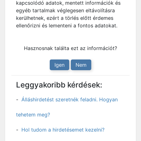
kapcsolódó adatok, mentett információk és
egyéb tartalmak véglegesen eltávolításra
kerülhetnek, ezért a törlés előtt érdemes
ellenőrizni és lementeni a fontos adatokat.
Hasznosnak találta ezt az információt?
Igen
Nem
Leggyakoribb kérdések:
Álláshirdetést szeretnék feladni. Hogyan
tehetem meg?
Hol tudom a hirdetésemet kezelni?