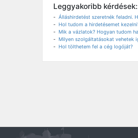
Leggyakoribb kérdések:
Álláshirdetést szeretnék feladni
Hol tudom a hirdetésemet kezelni
Mik a vázlatok? Hogyan tudom has
Milyen szolgáltatásokat vehetek 
Hol tölthetem fel a cég logóját?