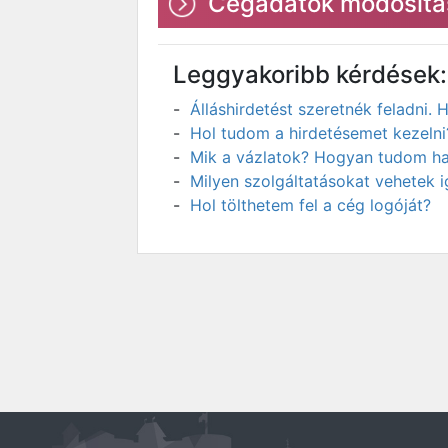
Cégadatok módosítá
Leggyakoribb kérdések:
Álláshirdetést szeretnék feladni
Hol tudom a hirdetésemet kezelni
Mik a vázlatok? Hogyan tudom has
Milyen szolgáltatásokat vehetek 
Hol tölthetem fel a cég logóját?