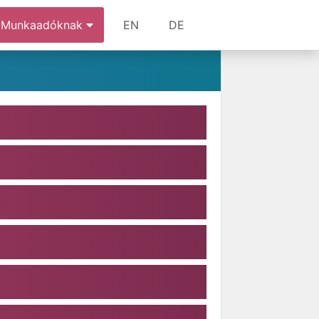
Munkaadóknak
EN
DE